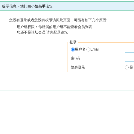
提示信息 »
澳门白小姐高手论坛
您没有登录或者您没有权限访问此页面，可能有如下几个原因:
用户组权限：你所属的用户组不能查看会员列表
您还不是论坛会员,请先登录论坛
登录
用户名
Email
密 码
隐身登录