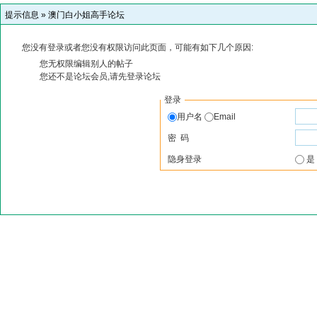
提示信息 »
澳门白小姐高手论坛
您没有登录或者您没有权限访问此页面，可能有如下几个原因:
您无权限编辑别人的帖子
您还不是论坛会员,请先登录论坛
登录
用户名
Email
密 码
隐身登录