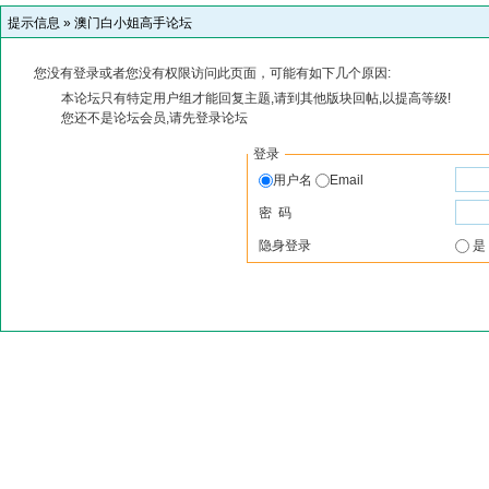
提示信息 »
澳门白小姐高手论坛
您没有登录或者您没有权限访问此页面，可能有如下几个原因:
本论坛只有特定用户组才能回复主题,请到其他版块回帖,以提高等级!
您还不是论坛会员,请先登录论坛
登录
用户名
Email
密 码
隐身登录