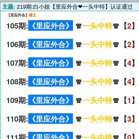
主题:
219期:白小姐【里应外合❤一头中特】认证通过
【
里应外合
】
楼主
105期:
《里应外合》
🧣
一头中特
🧣【
2
】
106期:
《里应外合》
🧣
一头中特
🧣【
2
】
107期:
《里应外合》
🧣
一头中特
🧣【
4
】
108期:
《里应外合》
🧣
一头中特
🧣【
4
】
109期:
《里应外合》
🧣
一头中特
🧣【
1
】
110期:
《里应外合》
🧣
一头中特
🧣【
3
】
111期:
《里应外合》
🧣
一头中特
🧣【
0
】