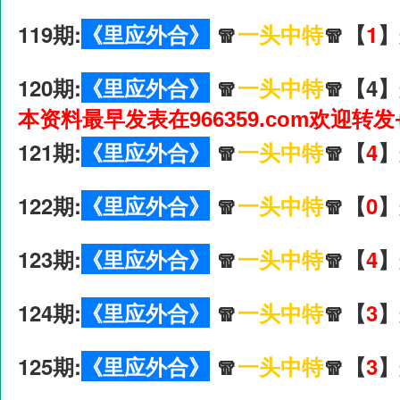
119期:
《里应外合》
🧣
一头中特
🧣【
1
】
120期:
《里应外合》
🧣
一头中特
🧣【4】
本资料最早发表在966359.com欢迎转发
121期:
《里应外合》
🧣
一头中特
🧣【
4
】
122期:
《里应外合》
🧣
一头中特
🧣【
0
】
123期:
《里应外合》
🧣
一头中特
🧣【
4
】
124期:
《里应外合》
🧣
一头中特
🧣【
3
】
125期:
《里应外合》
🧣
一头中特
🧣【
3
】