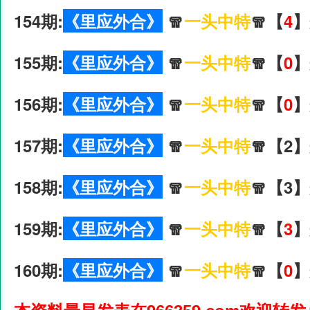
154期:
《里应外合》
🧣
一头中特
🧣【
4
】
155期:
《里应外合》
🧣
一头中特
🧣【
0
】
156期:
《里应外合》
🧣
一头中特
🧣【
0
】
157期:
《里应外合》
🧣
一头中特
🧣【2】
158期:
《里应外合》
🧣
一头中特
🧣【3】
159期:
《里应外合》
🧣
一头中特
🧣【
3
】
160期:
《里应外合》
🧣
一头中特
🧣【
0
】