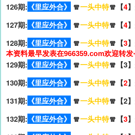
126期:
《里应外合》
🧣
一头中特
🧣【
4
】
127期:
《里应外合》
🧣
一头中特
🧣【
4
】
128期:
《里应外合》
🧣
一头中特
🧣【
3
】
本资料最早发表在966359.com欢迎转发
129期:
《里应外合》
🧣
一头中特
🧣【3】
130期:
《里应外合》
🧣
一头中特
🧣【
2
】
131期:
《里应外合》
🧣
一头中特
🧣【2】
132期:
《里应外合》
🧣
一头中特
🧣【
3
】