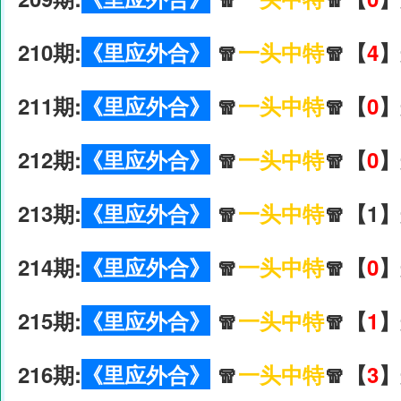
210期:
《里应外合》
🧣
一头中特
🧣【
4
】
211期:
《里应外合》
🧣
一头中特
🧣【
0
】
212期:
《里应外合》
🧣
一头中特
🧣【
0
】
213期:
《里应外合》
🧣
一头中特
🧣【1】
214期:
《里应外合》
🧣
一头中特
🧣【
0
】
215期:
《里应外合》
🧣
一头中特
🧣【
1
】
216期:
《里应外合》
🧣
一头中特
🧣【
3
】