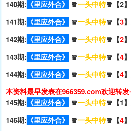
140期:
《里应外合》
🧣
一头中特
🧣【2】
141期:
《里应外合》
🧣
一头中特
🧣【
3
】
142期:
《里应外合》
🧣
一头中特
🧣【
2
】
143期:
《里应外合》
🧣
一头中特
🧣【
4
】
144期:
《里应外合》
🧣
一头中特
🧣【
4
】
本资料最早发表在966359.com欢迎转发
145期:
《里应外合》
🧣
一头中特
🧣【1】
146期:
《里应外合》
🧣
一头中特
🧣【
4
】