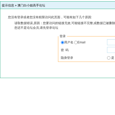
提示信息 »
澳门白小姐高手论坛
您没有登录或者您没有权限访问此页面，可能有如下几个原因:
读取数据错误,原因：您要访问的链接无效,可能链接不完整,或数据已被删除
您还不是论坛会员,请先登录论坛
登录
用户名
Email
密 码
隐身登录