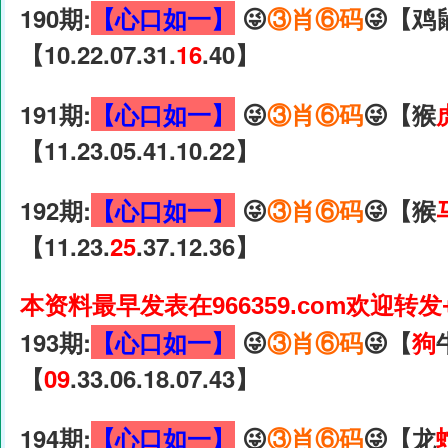
190期:
【心口如一】
😜
③肖⑥码
😜【鸡
【10.22.07.31.
16
.40】
191期:
【心口如一】
😜
③肖⑥码
😜【猴
【11.23.05.41.10.22】
192期:
【心口如一】
😜
③肖⑥码
😜【猴
【11.23.
25
.37.12.36】
本资料最早发表在966359.com欢迎转发
193期:
【心口如一】
😜
③肖⑥码
😜【
狗
【
09
.33.06.18.07.43】
194期:
【心口如一】
😜
③肖⑥码
😜【龙