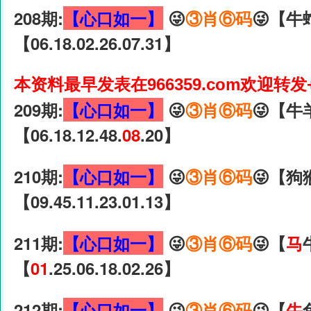
208期:
【心口如一】
😜
③肖⑥码
😜【牛
【06.18.02.26.07.31】
本资料最早发表在966359.com欢迎转发
209期:
【心口如一】
😜
③肖⑥码
😜【牛
【06.18.12.48.
08
.20】
210期:
【心口如一】
😜
③肖⑥码
😜【狗
【09.45.11.23.01.13】
211期:
【心口如一】
😜
③肖⑥码
😜【
马
【
01
.25.06.18.02.26】
212期:
【心口如一】
😜
③肖⑥码
😜【
牛