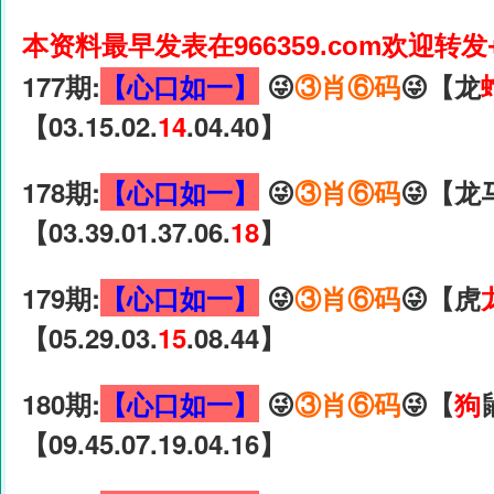
本资料最早发表在966359.com欢迎转发
177期:
【心口如一】
😜
③肖⑥码
😜【龙
【03.15.02.
14
.04.40】
178期:
【心口如一】
😜
③肖⑥码
😜【龙
【03.39.01.37.06.
18
】
179期:
【心口如一】
😜
③肖⑥码
😜【虎
【05.29.03.
15
.08.44】
180期:
【心口如一】
😜
③肖⑥码
😜【
狗
【09.45.07.19.04.16】