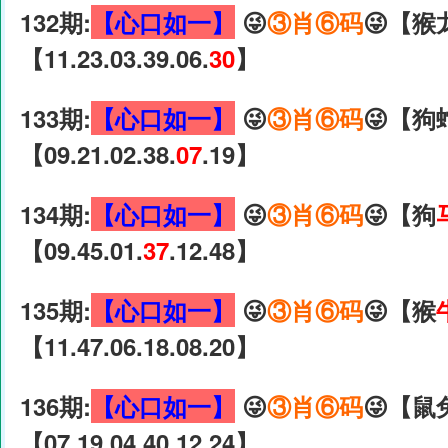
132期:
【心口如一】
😜
③肖⑥码
😜【猴
【11.23.03.39.06.
30
】
133期:
【心口如一】
😜
③肖⑥码
😜【狗
【09.21.02.38.
07
.19】
134期:
【心口如一】
😜
③肖⑥码
😜【狗
【09.45.01.
37
.12.48】
135期:
【心口如一】
😜
③肖⑥码
😜【猴
【11.47.06.18.08.20】
136期:
【心口如一】
😜
③肖⑥码
😜【鼠
【07.19.04.40.12.24】