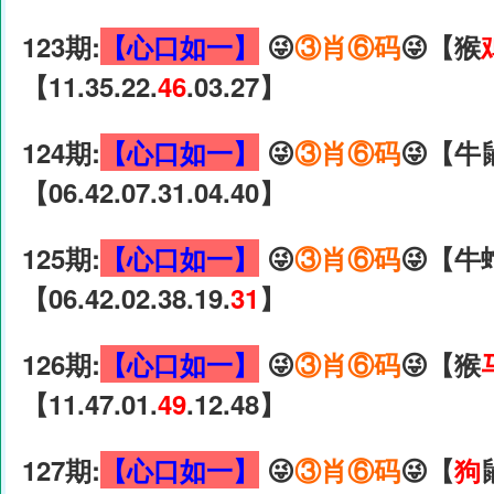
123期:
【心口如一】
😜
③肖⑥码
😜【猴
【11.35.22.
46
.03.27】
124期:
【心口如一】
😜
③肖⑥码
😜【牛
【06.42.07.31.04.40】
125期:
【心口如一】
😜
③肖⑥码
😜【牛
【06.42.02.38.19.
31
】
126期:
【心口如一】
😜
③肖⑥码
😜【猴
【11.47.01.
49
.12.48】
127期:
【心口如一】
😜
③肖⑥码
😜【
狗