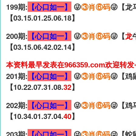
199期:
【心口如一】
😜
③肖⑥码
😜【龙
【03.15.01.25.06.18】
200期:
【心口如一】
😜
③肖⑥码
😜【
龙
【03.15.06.42.02.14】
本资料最早发表在966359.com欢迎转发
201期:
【心口如一】
😜
③肖⑥码
😜【鸡
【10.22.07.31.08.
32
】
202期:
【心口如一】
😜
③肖⑥码
😜【鸡
【10.34.01.37.04.
40
】
203期:
【心口如一】
😜
③肖⑥码
😜【蛇