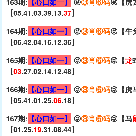
163期:
【心口如一】
😜
③肖⑥码
😜【虎
【05.41.03.39.13.
37
】
164期:
【心口如一】
😜
③肖⑥码
😜【牛
【06.42.04.16.12.36】
165期:
【心口如一】
😜
③肖⑥码
😜【
龙
【
03
.27.02.14.12.48】
166期:
【心口如一】
😜
③肖⑥码
😜【虎
【05.41.01.25.
06
.18】
167期:
【心口如一】
😜
③肖⑥码
😜【马
【01.25.
19
.31.08.44】