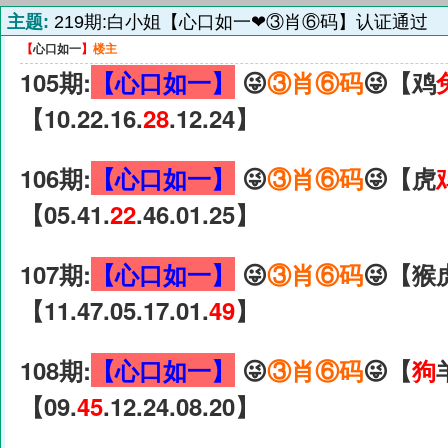
主题:
219期:白小姐【心口如一❤③肖⑥码】认证通过
【
心口如一
】
楼主
105期:
【心口如一】
😜
③肖⑥码
😜【鸡
【10.22.16.
28
.12.24】
106期:
【心口如一】
😜
③肖⑥码
😜【虎
【05.41.
22
.46.01.25】
107期:
【心口如一】
😜
③肖⑥码
😜【猴
【11.47.05.17.01.
49
】
108期:
【心口如一】
😜
③肖⑥码
😜【
狗
【09.
45
.12.24.08.20】