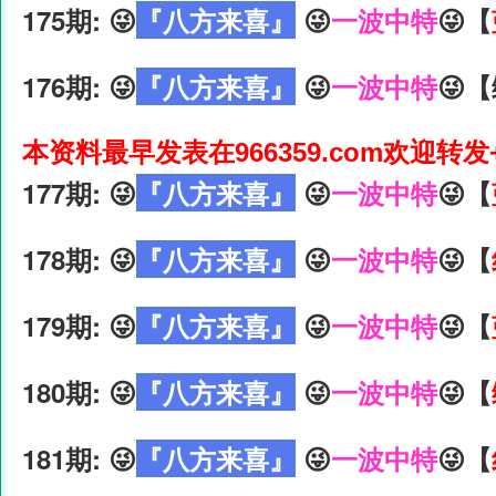
175期: 😜
『八方来喜』
😜
一波中特
😜【
176期: 😜
『八方来喜』
😜
一波中特
😜
本资料最早发表在966359.com欢迎转发
177期: 😜
『八方来喜』
😜
一波中特
😜【
178期: 😜
『八方来喜』
😜
一波中特
😜【
179期: 😜
『八方来喜』
😜
一波中特
😜【
180期: 😜
『八方来喜』
😜
一波中特
😜【
181期: 😜
『八方来喜』
😜
一波中特
😜【