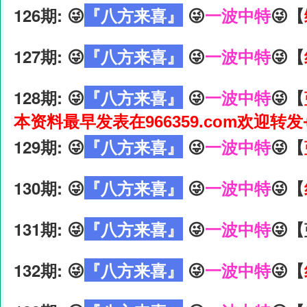
126期: 😜
『八方来喜』
😜
一波中特
😜【
127期: 😜
『八方来喜』
😜
一波中特
😜【
128期: 😜
『八方来喜』
😜
一波中特
😜【
本资料最早发表在966359.com欢迎转发
129期: 😜
『八方来喜』
😜
一波中特
😜【
130期: 😜
『八方来喜』
😜
一波中特
😜【
131期: 😜
『八方来喜』
😜
一波中特
😜
132期: 😜
『八方来喜』
😜
一波中特
😜【