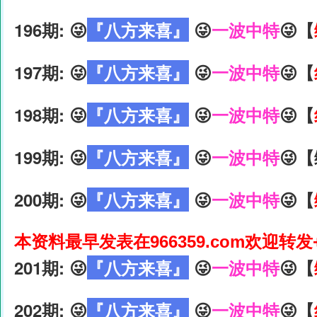
196期: 😜
『八方来喜』
😜
一波中特
😜【
197期: 😜
『八方来喜』
😜
一波中特
😜【
198期: 😜
『八方来喜』
😜
一波中特
😜【
199期: 😜
『八方来喜』
😜
一波中特
😜
200期: 😜
『八方来喜』
😜
一波中特
😜【
本资料最早发表在966359.com欢迎转发
201期: 😜
『八方来喜』
😜
一波中特
😜【
202期: 😜
『八方来喜』
😜
一波中特
😜【