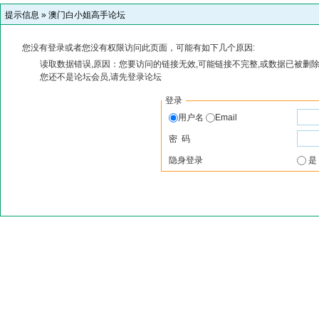
提示信息 »
澳门白小姐高手论坛
您没有登录或者您没有权限访问此页面，可能有如下几个原因:
读取数据错误,原因：您要访问的链接无效,可能链接不完整,或数据已被删除
您还不是论坛会员,请先登录论坛
登录
用户名
Email
密 码
隐身登录