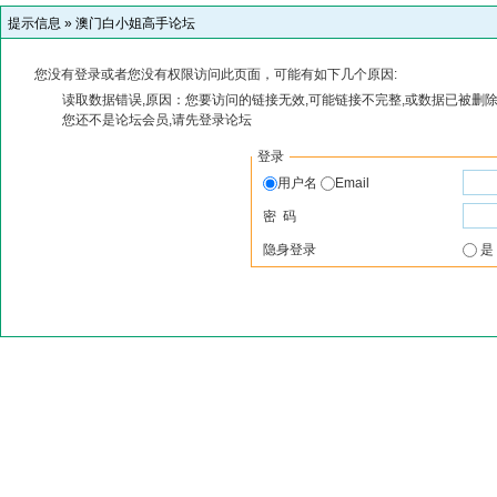
提示信息 »
澳门白小姐高手论坛
您没有登录或者您没有权限访问此页面，可能有如下几个原因:
读取数据错误,原因：您要访问的链接无效,可能链接不完整,或数据已被删除
您还不是论坛会员,请先登录论坛
登录
用户名
Email
密 码
隐身登录