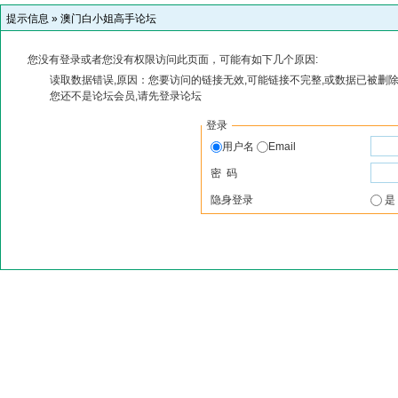
提示信息 »
澳门白小姐高手论坛
您没有登录或者您没有权限访问此页面，可能有如下几个原因:
读取数据错误,原因：您要访问的链接无效,可能链接不完整,或数据已被删除
您还不是论坛会员,请先登录论坛
登录
用户名
Email
密 码
隐身登录