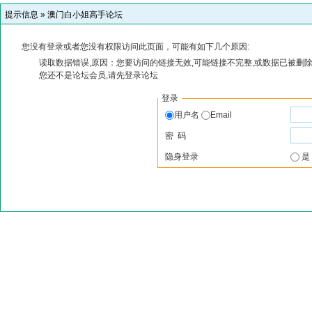
提示信息 »
澳门白小姐高手论坛
您没有登录或者您没有权限访问此页面，可能有如下几个原因:
读取数据错误,原因：您要访问的链接无效,可能链接不完整,或数据已被删除
您还不是论坛会员,请先登录论坛
登录
用户名
Email
密 码
隐身登录