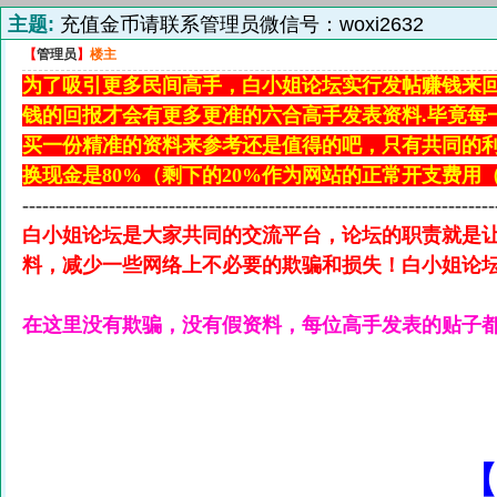
主题:
充值金币请联系管理员微信号：woxi2632
【
管理员
】
楼主
为了吸引更多民间高手，白小姐论坛实行发帖赚钱来
钱的回报才会有更多更准的六合高手发表资料.毕竟每
买一份精准的资料来参考还是值得的吧，只有共同的
换现金是80%（剩下的20%作为网站的正常开支费用
-----------------------------------------------------------------------
白小姐论坛是大家共同的交流平台，论坛的职责就是
料，减少一些网络上不必要的欺骗和损失！白小姐论
在这里没有欺骗，没有假资料，每位高手发表的贴子