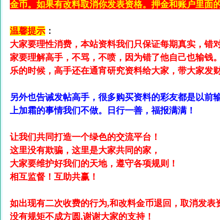
金币。如果有改料取消你发表资格。押金和账户里面的
温馨提示
：
大家要理性消费，本站资料我们只保证每期真实，错
家要理解高手，不骂，不喷，因为错了他自己也输钱
乐的时候，高手还在通宵研究资料给大家，带大家发
另外也告诫发帖高手，很多购买资料的彩友都是以前
上加霜的事情我们不做。日行一善，福报满满！
让我们共同打造一个绿色的交流平台！
这里没有欺骗，这里是大家共同的家，
大家要维护好我们的天地，遵守各项规则！
相互监督！互助共赢！
如出现有二次收费的行为,和改料金币退回，取消发表
没有规矩不成方圆,谢谢大家的支持！