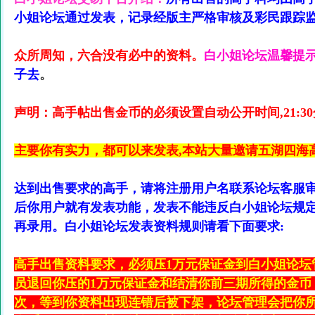
小姐论坛通过发表，记录经版主严格审核及彩民跟踪
众所周知，六合没有必中的资料。
白小姐论坛温馨提
子去
。
声明：高手帖出售金币的必须设置自动公开时间,21:3
主要你有实力，都可以来发表,本站大量邀请五湖四海
达到出售要求的高手，请将注册用户名联系论坛客服审
后你用户就有发表功能，发表不能违反白小姐论坛规
再录用。白小姐论坛发表资料规则请看下面要求:
高手出售资料要求，必须压1万元保证金到白小姐论坛
员退回你压的1万元保证金和结清你前三期所得的金币，
次，等到你资料出现连错后被下架，论坛管理会把你所压